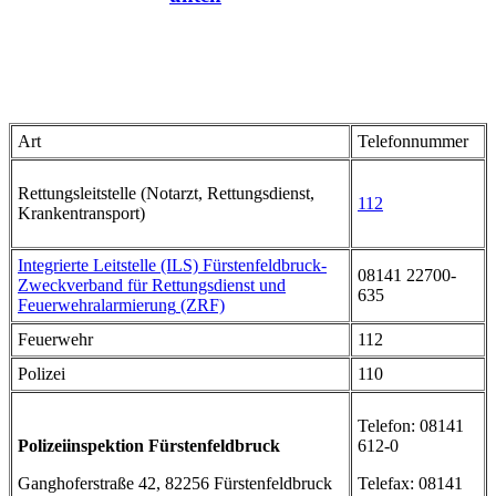
Art
Telefonnummer
Rettungsleitstelle (Notarzt, Rettungsdienst,
112
Krankentransport)
Integrierte Leitstelle (ILS) Fürstenfeldbruck-
08141 22700-
Zweckverband für Rettungsdienst und
635
Feuerwehralarmierung
(ZRF)
Feuerwehr
112
Polizei
110
Telefon: 08141
Polizeiinspektion Fürstenfeldbruck
612-0
Ganghoferstraße 42, 82256 Fürstenfeldbruck
Telefax: 08141