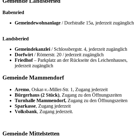
Gemeinde Landsberied
Babenried
Gemeindewohnanlage
/ Dorfstraße 15a, jederzeit zugänglich
Landsberied
Gemeindekanzlei
/ Schlossbergstr. 4, jederzeit zugänglich
Dorfwirt
/ Römerstr. 20 / jederzeit zugänglich
Friedhof
– Parkplatz an der Rückseite des Leichenhauses,
jederzeit zugänglich
Gemeinde Mammendorf
Aremo
, Oskar-v.-Miller-Str. 1, Zugang jederzeit
Bürgerhaus (2 Stück)
, Zugang zu den Öffnungszeiten
Turnhalle Mammendorf,
Zugang zu den Öffnungszeiten
Sparkasse
, Zugang jederzeit
Volksbank
, Zugang jederzeit.
Gemeinde Mittelstetten