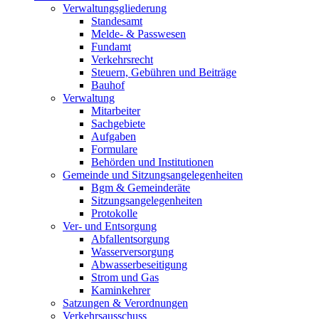
Verwaltungsgliederung
Standesamt
Melde- & Passwesen
Fundamt
Verkehrsrecht
Steuern, Gebühren und Beiträge
Bauhof
Verwaltung
Mitarbeiter
Sachgebiete
Aufgaben
Formulare
Behörden und Institutionen
Gemeinde und Sitzungsangelegenheiten
Bgm & Gemeinderäte
Sitzungsangelegenheiten
Protokolle
Ver- und Entsorgung
Abfallentsorgung
Wasserversorgung
Abwasserbeseitigung
Strom und Gas
Kaminkehrer
Satzungen & Verordnungen
Verkehrsausschuss