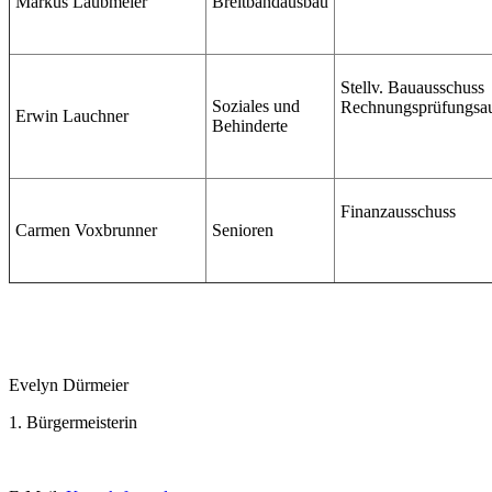
Markus Laubmeier
Breitbandausbau
Stellv. Bauausschuss
Soziales und
Rechnungsprüfungsa
Erwin Lauchner
Behinderte
Finanzausschuss
Carmen Voxbrunner
Senioren
Evelyn Dürmeier
1. Bürgermeisterin