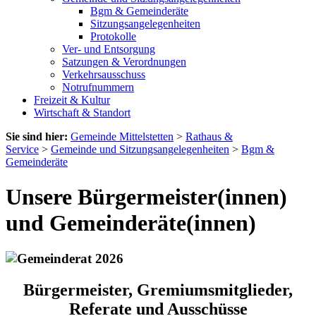
Bgm & Gemeinderäte
Sitzungsangelegenheiten
Protokolle
Ver- und Entsorgung
Satzungen & Verordnungen
Verkehrsausschuss
Notrufnummern
Freizeit & Kultur
Wirtschaft & Standort
Sie sind hier:
Gemeinde Mittelstetten
>
Rathaus &
Service
>
Gemeinde und Sitzungsangelegenheiten
>
Bgm &
Gemeinderäte
Unsere Bürgermeister(innen)
und Gemeinderäte(innen)
Bürgermeister, Gremiumsmitglieder,
Referate und Ausschüsse