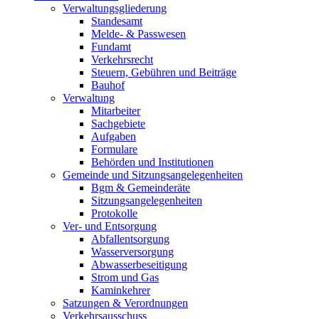
Verwaltungsgliederung
Standesamt
Melde- & Passwesen
Fundamt
Verkehrsrecht
Steuern, Gebühren und Beiträge
Bauhof
Verwaltung
Mitarbeiter
Sachgebiete
Aufgaben
Formulare
Behörden und Institutionen
Gemeinde und Sitzungsangelegenheiten
Bgm & Gemeinderäte
Sitzungsangelegenheiten
Protokolle
Ver- und Entsorgung
Abfallentsorgung
Wasserversorgung
Abwasserbeseitigung
Strom und Gas
Kaminkehrer
Satzungen & Verordnungen
Verkehrsausschuss