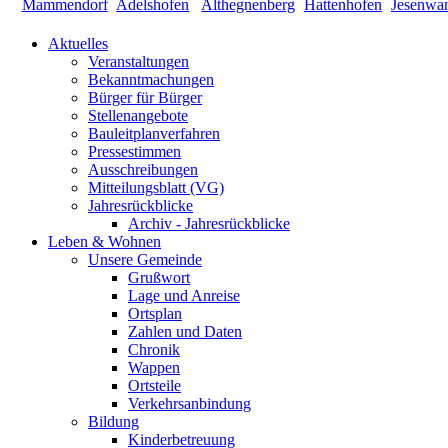
Aktuelles
Veranstaltungen
Bekanntmachungen
Bürger für Bürger
Stellenangebote
Bauleitplanverfahren
Pressestimmen
Ausschreibungen
Mitteilungsblatt (VG)
Jahresrückblicke
Archiv - Jahresrückblicke
Leben & Wohnen
Unsere Gemeinde
Grußwort
Lage und Anreise
Ortsplan
Zahlen und Daten
Chronik
Wappen
Ortsteile
Verkehrsanbindung
Bildung
Kinderbetreuung