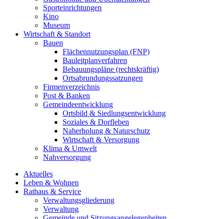
Sporteinrichtungen
Kino
Museum
Wirtschaft & Standort
Bauen
Flächennutzungsplan (FNP)
Bauleitplanverfahren
Bebauungspläne (rechtskräftig)
Ortsabrundungssatzungen
Firmenverzeichnis
Post & Banken
Gemeindeentwicklung
Ortsbild & Siedlungsentwicklung
Soziales & Dorfleben
Naherholung & Naturschutz
Wirtschaft & Versorgung
Klima & Umwelt
Nahversorgung
Aktuelles
Leben & Wohnen
Rathaus & Service
Verwaltungsgliederung
Verwaltung
Gemeinde und Sitzungsangelegenheiten