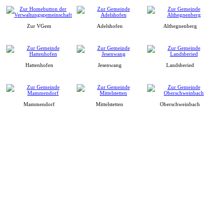
Zur VGem
Adelshofen
Althegnenberg
Hattenhofen
Jesenwang
Landsberied
Mammendorf
Mittelstetten
Oberschweinbach