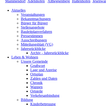
Aktuelles
Veranstaltungen
Bekanntmachungen
Bürger für Bürger
Stellenangebote
Bauleitplanverfahren
Pressestimmen
Ausschreibungen
Mitteilungsblatt (VG)
Jahresrückblicke
Archiv - Jahresrückblicke
Leben & Wohnen
Unsere Gemeinde
Grußwort
Lage und Anreise
Ortsplan
Zahlen und Daten
Chronik
Wappen
Ortsteile
Verkehrsanbindung
Bildung
Kinderbetreuung