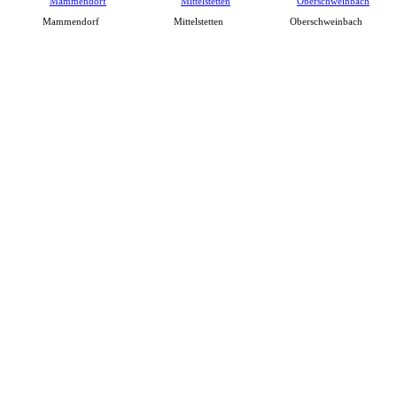
Mammendorf
Mittelstetten
Oberschweinbach