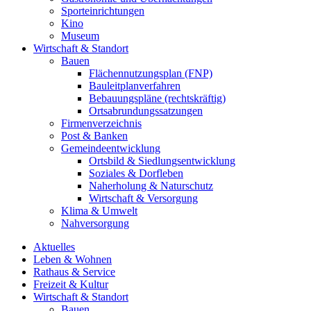
Sporteinrichtungen
Kino
Museum
Wirtschaft & Standort
Bauen
Flächennutzungsplan (FNP)
Bauleitplanverfahren
Bebauungspläne (rechtskräftig)
Ortsabrundungssatzungen
Firmenverzeichnis
Post & Banken
Gemeindeentwicklung
Ortsbild & Siedlungsentwicklung
Soziales & Dorfleben
Naherholung & Naturschutz
Wirtschaft & Versorgung
Klima & Umwelt
Nahversorgung
Aktuelles
Leben & Wohnen
Rathaus & Service
Freizeit & Kultur
Wirtschaft & Standort
Bauen