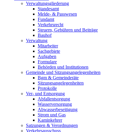
Verwaltungsgliederung
Standesamt
Melde- & Passwesen
Fundamt
Verkehrsrecht
Steuern, Gebühren und Beiträge
Bauhof
Verwaltung
Mitarbeiter
Sachgebiete
Aufgaben
Formulare
Behörden und Institutionen
Gemeinde und Sitzungsangelegenheiten
Bgm & Gemeinderäte
Sitzungsangelegenheiten
Protokolle
Ver- und Entsorgung
Abfallentsorgung
Wasserversorgung
Abwasserbeseitigung
Strom und Gas
Kaminkehrer
Satzungen & Verordnungen
Verkehrsausschuss