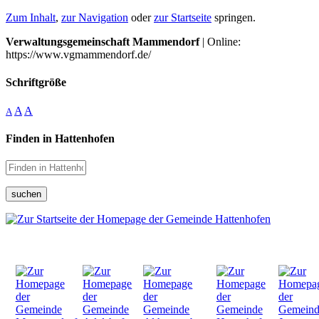
Zum Inhalt
,
zur Navigation
oder
zur Startseite
springen.
Verwaltungsgemeinschaft Mammendorf
| Online:
https://www.vgmammendorf.de/
Schriftgröße
A
A
A
Finden in Hattenhofen
suchen