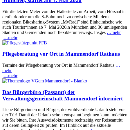
München, startet am 7. Mai 2026
Für die letzten Meter von der Haltestelle zur Arbeit, vom Hörsaal in
denPark oder um die S-Bahn noch zu erwischen: Mit dem
regionalen Bikesharing-System „MyRadl” sind Einheimische wie
auch Tourist*innen ab 7. Mai 2026in München und 36 umliegenden
Städten und Gemeinden noch flexiblerunterwegs. Insges
…mehr
…mehr
Pflegeberatung vor Ort in Mammendorf Rathaus
Termine der Pflegeberatung vor Ort in Mammendorf Rathaus
…
mehr
…mehr
Das Bürgerbüro (Passamt) der
Verwaltungsgemeinschaft Mammendorf informiert
Liebe Bürgerinnen und Bürger, der wohlverdiente Urlaub steht vor
der Tür! Damit der Urlaub schon entspannt beginnen kann, möchten
wir Sie bitten, Ihre Ausweisdokumente rechtzeitig vor Reiseantritt
auf deren Gültigkeit zu prüfen. Im Hinblick auf die aktuelle