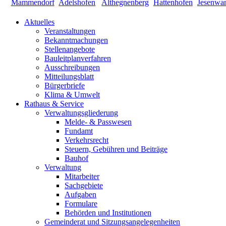
Aktuelles
Veranstaltungen
Bekanntmachungen
Stellenangebote
Bauleitplanverfahren
Ausschreibungen
Mitteilungsblatt
Bürgerbriefe
Klima & Umwelt
Rathaus & Service
Verwaltungsgliederung
Melde- & Passwesen
Fundamt
Verkehrsrecht
Steuern, Gebühren und Beiträge
Bauhof
Verwaltung
Mitarbeiter
Sachgebiete
Aufgaben
Formulare
Behörden und Institutionen
Gemeinderat und Sitzungsangelegenheiten