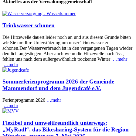
Aktuelles aus der Verwaltungsgemeinschaft
Trinkwasser schonen
Die Hitzewelle dauert leider noch an und aus diesem Grunde bitten
wir Sie um Ihre Unterstützung um unser Trinkwasser zu
schonen.Der Wasserverbrauch ist in den vergangenen Tagen wieder
deutlich angestiegen. Aber auch wenn die Hitzewelle nachlässt,
fehlen uns nach dem außergewöhnlich trockenen Winter
…mehr
…mehr
Sommerferienprogramm 2026 der Gemeinde
Mammendorf und dem Jugendcafé e.V.
Ferienprogramm 2026
…mehr
…mehr
Flexibel und umweltfreundlich unterwegs:
„MyRadl“, das Bikesharing-System für die Region