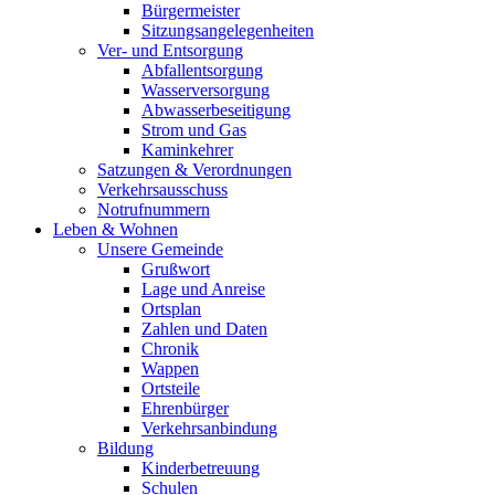
Bürgermeister
Sitzungsangelegenheiten
Ver- und Entsorgung
Abfallentsorgung
Wasserversorgung
Abwasserbeseitigung
Strom und Gas
Kaminkehrer
Satzungen & Verordnungen
Verkehrsausschuss
Notrufnummern
Leben & Wohnen
Unsere Gemeinde
Grußwort
Lage und Anreise
Ortsplan
Zahlen und Daten
Chronik
Wappen
Ortsteile
Ehrenbürger
Verkehrsanbindung
Bildung
Kinderbetreuung
Schulen