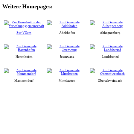
Weitere Homepages:
Zur VGem
Adelshofen
Althegnenberg
Hattenhofen
Jesenwang
Landsberied
Mammendorf
Mittelstetten
Oberschweinbach