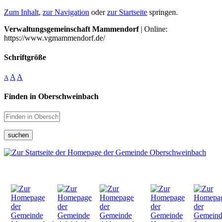
Zum Inhalt
,
zur Navigation
oder
zur Startseite
springen.
Verwaltungsgemeinschaft Mammendorf
| Online:
https://www.vgmammendorf.de/
Schriftgröße
A
A
A
Finden in Oberschweinbach
suchen