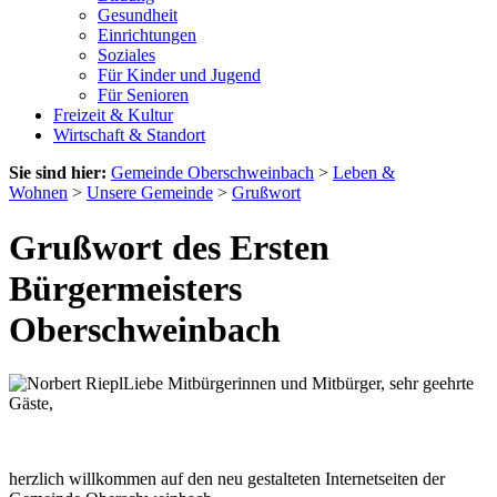
Gesundheit
Einrichtungen
Soziales
Für Kinder und Jugend
Für Senioren
Freizeit & Kultur
Wirtschaft & Standort
Sie sind hier:
Gemeinde Oberschweinbach
>
Leben &
Wohnen
>
Unsere Gemeinde
>
Grußwort
Grußwort des Ersten
Bürgermeisters
Oberschweinbach
Liebe Mitbürgerinnen und Mitbürger, sehr geehrte
Gäste,
herzlich willkommen auf den neu gestalteten Internetseiten der