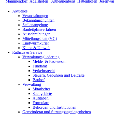
Aktuelles
Veranstaltungen
Bekanntmachungen
Stellenangebote
Bauleitplanverfahren
Ausschreibungen
Mitteilungsblatt (VG)
Lindwurmkurier
Klima & Umwelt
Rathaus & Service
Verwaltungsgliederung
Melde- & Passwesen
Fundamt
Verkehrsrecht
Steuern, Gebühren und Beiträge
Bauhof
Verwaltung
Mitarbeiter
Sachgebiete
Aufgaben
Formulare
Behörden und Institutionen
Gemeinderat und Sitzungsangelegenheiten