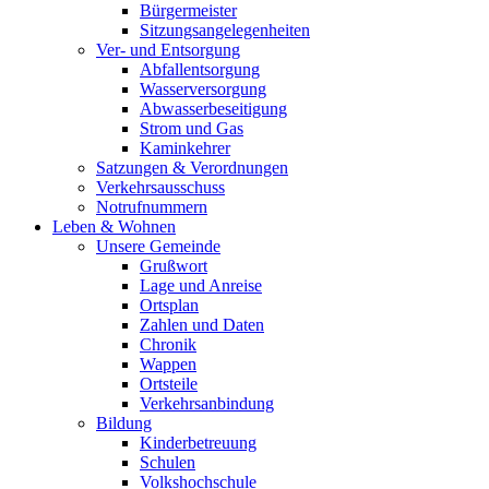
Bürgermeister
Sitzungsangelegenheiten
Ver- und Entsorgung
Abfallentsorgung
Wasserversorgung
Abwasserbeseitigung
Strom und Gas
Kaminkehrer
Satzungen & Verordnungen
Verkehrsausschuss
Notrufnummern
Leben & Wohnen
Unsere Gemeinde
Grußwort
Lage und Anreise
Ortsplan
Zahlen und Daten
Chronik
Wappen
Ortsteile
Verkehrsanbindung
Bildung
Kinderbetreuung
Schulen
Volkshochschule