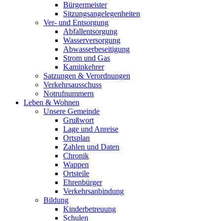
Bürgermeister
Sitzungsangelegenheiten
Ver- und Entsorgung
Abfallentsorgung
Wasserversorgung
Abwasserbeseitigung
Strom und Gas
Kaminkehrer
Satzungen & Verordnungen
Verkehrsausschuss
Notrufnummern
Leben & Wohnen
Unsere Gemeinde
Grußwort
Lage und Anreise
Ortsplan
Zahlen und Daten
Chronik
Wappen
Ortsteile
Ehrenbürger
Verkehrsanbindung
Bildung
Kinderbetreuung
Schulen