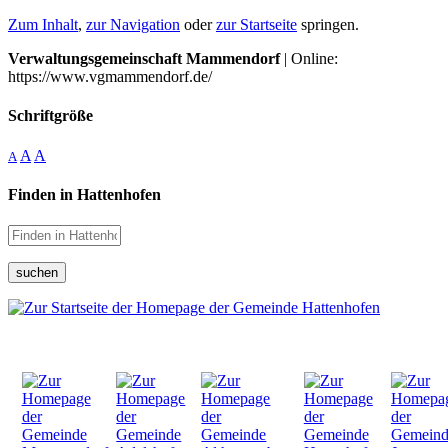
Zum Inhalt
,
zur Navigation
oder
zur Startseite
springen.
Verwaltungsgemeinschaft Mammendorf
| Online:
https://www.vgmammendorf.de/
Schriftgröße
A
A
A
Finden in Hattenhofen
suchen