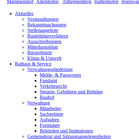
Aktuelles
Veranstaltungen
Bekanntmachungen
Stellenangebote
Bauleitplanverfahren
Ausschreibungen
Mitteilungsblatt
Bürgerbriefe
Klima & Umwelt
Rathaus & Service
Verwaltungsgliederung
Melde- & Passwesen
Fundamt
Verkehrsrecht
Steuern, Gebühren und Beiträge
Bauhof
Verwaltung
Mitarbeiter
Sachgebiete
Aufgaben
Formulare
Behörden und Institutionen
Gemeinderat und Sitzungsangelegenheiten