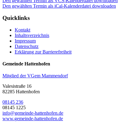
Den gewählten Termin als VCS-Kalenderdatei downloaden
Den gewählten Termin als iCal-Kalenderdatei downloaden
Quicklinks
Kontakt
Inhaltsverzeichnis
Impressum
Datenschutz
Erklärung zur Barrierefreiheit
Gemeinde Hattenhofen
Mitglied der VGem Mammendorf
Valesistraße 16
82285 Hattenhofen
08145 236
08145 1225
info@gemeinde-hattenhofen.de
www.gemeinde-hattenhofen.de