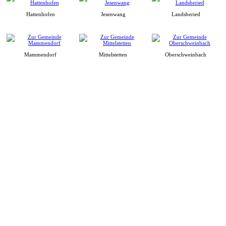
Hattenhofen
Jesenwang
Landsberied
Mammendorf
Mittelstetten
Oberschweinbach