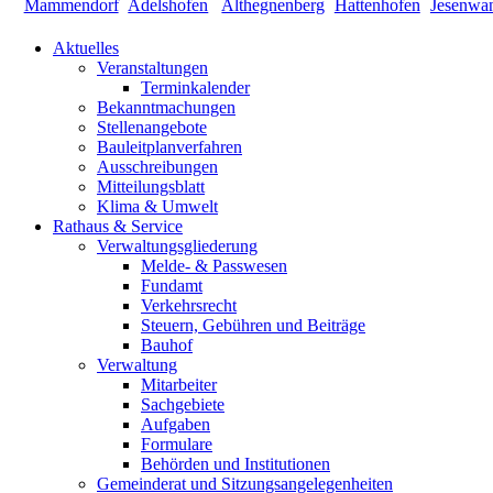
Aktuelles
Veranstaltungen
Terminkalender
Bekanntmachungen
Stellenangebote
Bauleitplanverfahren
Ausschreibungen
Mitteilungsblatt
Klima & Umwelt
Rathaus & Service
Verwaltungsgliederung
Melde- & Passwesen
Fundamt
Verkehrsrecht
Steuern, Gebühren und Beiträge
Bauhof
Verwaltung
Mitarbeiter
Sachgebiete
Aufgaben
Formulare
Behörden und Institutionen
Gemeinderat und Sitzungsangelegenheiten