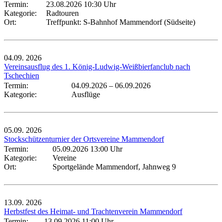
Termin:
23.08.2026 10:30 Uhr
Kategorie:
Radtouren
Ort:
Treffpunkt: S-Bahnhof Mammendorf (Südseite)
04.09.
2026
Vereinsausflug des 1. König-Ludwig-Weißbierfanclub nach
Tschechien
Termin:
04.09.2026
–
06.09.2026
Kategorie:
Ausflüge
05.09.
2026
Stockschützenturnier der Ortsvereine Mammendorf
Termin:
05.09.2026 13:00 Uhr
Kategorie:
Vereine
Ort:
Sportgelände Mammendorf, Jahnweg 9
13.09.
2026
Herbstfest des Heimat- und Trachtenverein Mammendorf
Termin:
13.09.2026 11:00 Uhr