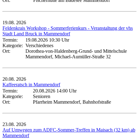
Ort:
Fischerhütte am Badesee Mammendorf
19.08.
2026
Feldenkrais Workshop - Sommerferienkurs - Veranstaltung der vhs
Stadt Land Bruck in Mammendorf
Termin:
19.08.2026 10:30 Uhr
Kategorie:
Verschiedenes
Ort:
Dorothea-von-Haldenberg-Grund- und Mittelschule
Mammendorf, Michael-Aumüller-Straße 32
20.08.
2026
Kaffeeratsch in Mammendorf
Termin:
20.08.2026 14:00 Uhr
Kategorie:
Senioren
Ort:
Pfarrheim Mammendorf, Bahnhofstraße
23.08.
2026
Auf Umwegen zum ADFC-Sommer-Treffen in Maisach (32 km) ab
Mammendorf