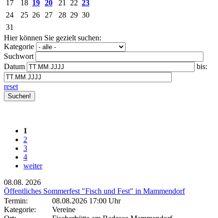
17
18
19
20
21
22
23
24
25
26
27
28
29
30
31
Hier können Sie gezielt suchen:
Kategorie
Suchwort
Datum
bis:
reset
1
2
3
4
weiter
08.08.
2026
Öffentliches Sommerfest "Fisch und Fest" in Mammendorf
Termin:
08.08.2026 17:00 Uhr
Kategorie:
Vereine