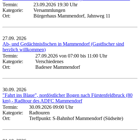
Termin:
23.09.2026 19:30 Uhr
Kategorie:
Versammlungen
Ort:
Bürgerhaus Mammendorf, Jahnweg 11
27.09.
2026
Ab- und Gedächtnisfischen in Mammendorf (Gastfischer sind
herzlich willkommen)
Termin:
27.09.2026 von 07:00
bis 11:00 Uhr
Kategorie:
Verschiedenes
Ort:
Badesee Mammendorf
30.09.
2026
"Fahrt ins Blaue", nordöstlicher Bogen nach Fürstenfeldbruck (80
km) - Radltour des ADFC Mammendorf
Termin:
30.09.2026 09:00 Uhr
Kategorie:
Radtouren
Ort:
Treffpunkt: S-Bahnhof Mammendorf (Südseite)