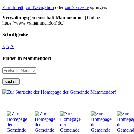
Zum Inhalt
,
zur Navigation
oder
zur Startseite
springen.
Verwaltungsgemeinschaft Mammendorf
| Online:
https://www.vgmammendorf.de/
Schriftgröße
A
A
A
Finden in Mammendorf
suchen