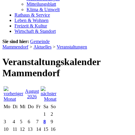
Mitteilungsblatt
Klima & Umwelt
Rathaus & Service
Leben & Wohnen
Freizeit & Kultur
Wirtschaft & Standort
Sie sind hier:
Gemeinde
Mammendorf
>
Aktuelles
>
Veranstaltungen
Veranstaltungskalender
Mammendorf
August
2026
Mo
Di
Mi
Do
Fr
Sa
So
1
2
3
4
5
6
7
8
9
10
11
12
13
14
15
16