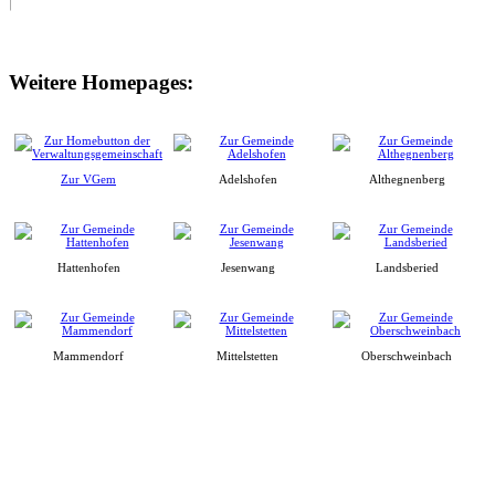
Weitere Homepages:
Zur VGem
Adelshofen
Althegnenberg
Hattenhofen
Jesenwang
Landsberied
Mammendorf
Mittelstetten
Oberschweinbach