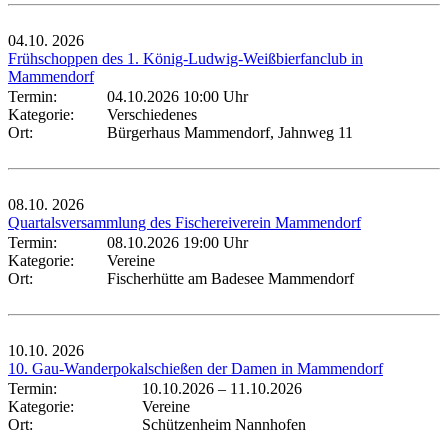
04.10.
2026
Frühschoppen des 1. König-Ludwig-Weißbierfanclub in
Mammendorf
Termin:
04.10.2026 10:00 Uhr
Kategorie:
Verschiedenes
Ort:
Bürgerhaus Mammendorf, Jahnweg 11
08.10.
2026
Quartalsversammlung des Fischereiverein Mammendorf
Termin:
08.10.2026 19:00 Uhr
Kategorie:
Vereine
Ort:
Fischerhütte am Badesee Mammendorf
10.10.
2026
10. Gau-Wanderpokalschießen der Damen in Mammendorf
Termin:
10.10.2026
–
11.10.2026
Kategorie:
Vereine
Ort:
Schützenheim Nannhofen