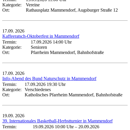
Kategorie:
Vereine
Ort:
Rathausplatz Mammendorf, Augsburger Straße 12
17.09.
2026
Kaffeeratsch-Oktoberfest in Mammendorf
Termin:
17.09.2026 14:00 Uhr
Kategorie:
Senioren
Ort:
Pfarrheim Mammendorf, Bahnhofstraße
17.09.
2026
Info-Abend des Bund Naturschutz in Mammendorf
Termin:
17.09.2026 19:30 Uhr
Kategorie:
Verschiedenes
Ort:
Katholisches Pfarrheim Mammendorf, Bahnhofstraße
19.09.
2026
39. Internationales Basketball-Herbstturnier in Mammendorf
Termin:
19.09.2026 10:00 Uhr
–
20.09.2026