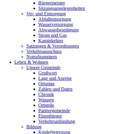
Bürgermeister
Sitzungsangelegenheiten
Ver- und Entsorgung
Abfallentsorgung
Wasserversorgung
Abwasserbeseitigung
Strom und Gas
Kaminkehrer
Satzungen & Verordnungen
Verkehrsausschuss
Notrufnummern
Leben & Wohnen
Unsere Gemeinde
Grußwort
Lage und Anreise
Ortsplan
Zahlen und Daten
Chronik
Wappen
Ortsteile
Partnergemeinde
Ehrenbürger
Verkehrsanbindung
Bildung
Kinderbetreuung