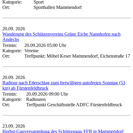
Kategorie:
Sport
Ort:
Sporthallen Mammendorf
20.09.
2026
Wanderung des Schützenvereins Grüne Eiche Nannhofen nach
Andechs
Termin:
20.09.2026 05:00 Uhr
Kategorie:
Vereine
Ort:
Treffpunkt: Möbel Keser Mammendorf, Eichenstraße 17
20.09.
2026
Radtour nach Etterschlag zum freiwilligen autofreien Sonntag (53
km) ab Fürstenfeldbruck
Termin:
20.09.2026 09:00 Uhr
Kategorie:
Radtouren
Ort:
Treffpunkt Geschäftsstelle ADFC Fürstenfeldbruck
23.09.
2026
Herbst-Gauversammlung des Schützengau FFB in Mammendorf