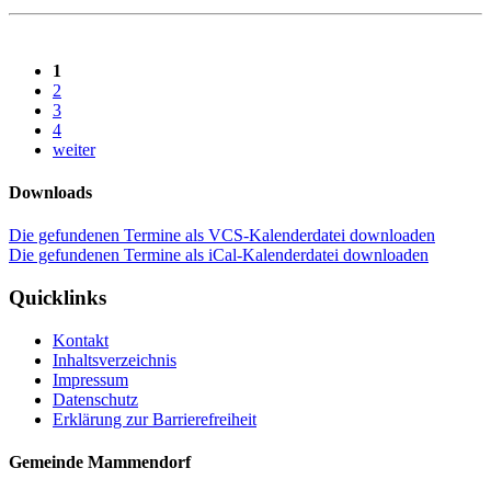
1
2
3
4
weiter
Downloads
Die gefundenen Termine als VCS-Kalenderdatei downloaden
Die gefundenen Termine als iCal-Kalenderdatei downloaden
Quicklinks
Kontakt
Inhaltsverzeichnis
Impressum
Datenschutz
Erklärung zur Barrierefreiheit
Gemeinde Mammendorf