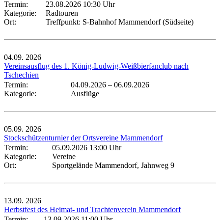
Termin:
23.08.2026 10:30 Uhr
Kategorie:
Radtouren
Ort:
Treffpunkt: S-Bahnhof Mammendorf (Südseite)
04.09.
2026
Vereinsausflug des 1. König-Ludwig-Weißbierfanclub nach
Tschechien
Termin:
04.09.2026
–
06.09.2026
Kategorie:
Ausflüge
05.09.
2026
Stockschützenturnier der Ortsvereine Mammendorf
Termin:
05.09.2026 13:00 Uhr
Kategorie:
Vereine
Ort:
Sportgelände Mammendorf, Jahnweg 9
13.09.
2026
Herbstfest des Heimat- und Trachtenverein Mammendorf
Termin:
13.09.2026 11:00 Uhr