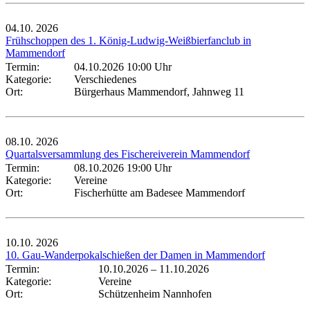
04.10.
2026
Frühschoppen des 1. König-Ludwig-Weißbierfanclub in
Mammendorf
Termin:
04.10.2026 10:00 Uhr
Kategorie:
Verschiedenes
Ort:
Bürgerhaus Mammendorf, Jahnweg 11
08.10.
2026
Quartalsversammlung des Fischereiverein Mammendorf
Termin:
08.10.2026 19:00 Uhr
Kategorie:
Vereine
Ort:
Fischerhütte am Badesee Mammendorf
10.10.
2026
10. Gau-Wanderpokalschießen der Damen in Mammendorf
Termin:
10.10.2026
–
11.10.2026
Kategorie:
Vereine
Ort:
Schützenheim Nannhofen