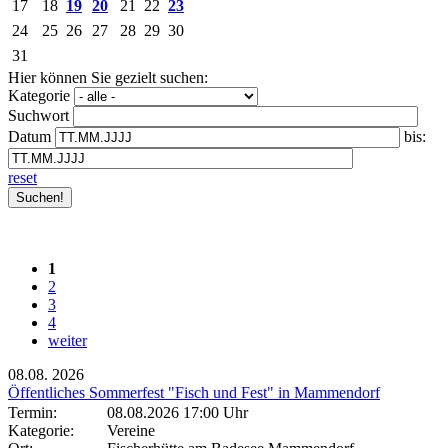
17
18
19
20
21
22
23
24
25
26
27
28
29
30
31
Hier können Sie gezielt suchen:
Kategorie
Suchwort
Datum
bis:
reset
1
2
3
4
weiter
08.08.
2026
Öffentliches Sommerfest "Fisch und Fest" in Mammendorf
Termin:
08.08.2026 17:00 Uhr
Kategorie:
Vereine