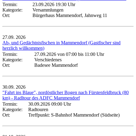
Termin:
23.09.2026 19:30 Uhr
Kategorie:
Versammlungen
Ort:
Bürgerhaus Mammendorf, Jahnweg 11
27.09.
2026
Ab- und Gedächtnisfischen in Mammendorf (Gastfischer sind
herzlich willkommen)
Termin:
27.09.2026 von 07:00
bis 11:00 Uhr
Kategorie:
Verschiedenes
Ort:
Badesee Mammendorf
30.09.
2026
"Fahrt ins Blaue", nordöstlicher Bogen nach Fürstenfeldbruck (80
km) - Radltour des ADFC Mammendorf
Termin:
30.09.2026 09:00 Uhr
Kategorie:
Radtouren
Ort:
Treffpunkt: S-Bahnhof Mammendorf (Südseite)