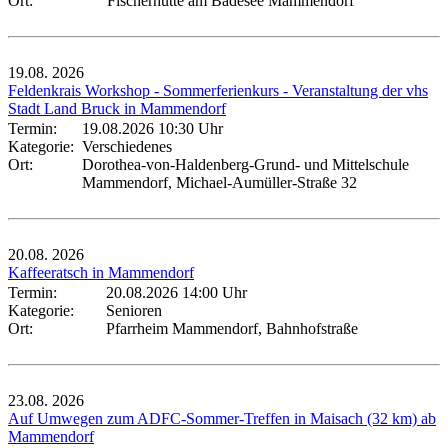
Ort:
Fischerhütte am Badesee Mammendorf
19.08.
2026
Feldenkrais Workshop - Sommerferienkurs - Veranstaltung der vhs
Stadt Land Bruck in Mammendorf
Termin:
19.08.2026 10:30 Uhr
Kategorie:
Verschiedenes
Ort:
Dorothea-von-Haldenberg-Grund- und Mittelschule
Mammendorf, Michael-Aumüller-Straße 32
20.08.
2026
Kaffeeratsch in Mammendorf
Termin:
20.08.2026 14:00 Uhr
Kategorie:
Senioren
Ort:
Pfarrheim Mammendorf, Bahnhofstraße
23.08.
2026
Auf Umwegen zum ADFC-Sommer-Treffen in Maisach (32 km) ab
Mammendorf