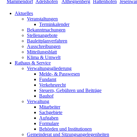
Aktuelles
Veranstaltungen
Terminkalender
Bekanntmachungen
Stellenangebote
Bauleitplanverfahren
Ausschreibungen
Mitteilungsblatt
Klima & Umwelt
Rathaus & Service
Verwaltungsgliederung
Melde- & Passwesen
Fundamt
Verkehrsrecht
Steuern, Gebühren und Beiträge
Bauhof
Verwaltung
Mitarbeiter
Sachgebiete
Aufgaben
Formulare
Behörden und Institutionen
Gemeinderat und Sitzungsangelegenheiten