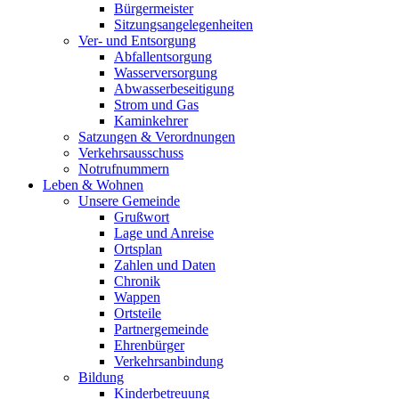
Bürgermeister
Sitzungsangelegenheiten
Ver- und Entsorgung
Abfallentsorgung
Wasserversorgung
Abwasserbeseitigung
Strom und Gas
Kaminkehrer
Satzungen & Verordnungen
Verkehrsausschuss
Notrufnummern
Leben & Wohnen
Unsere Gemeinde
Grußwort
Lage und Anreise
Ortsplan
Zahlen und Daten
Chronik
Wappen
Ortsteile
Partnergemeinde
Ehrenbürger
Verkehrsanbindung
Bildung
Kinderbetreuung