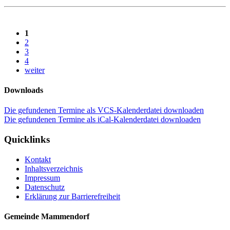
1
2
3
4
weiter
Downloads
Die gefundenen Termine als VCS-Kalenderdatei downloaden
Die gefundenen Termine als iCal-Kalenderdatei downloaden
Quicklinks
Kontakt
Inhaltsverzeichnis
Impressum
Datenschutz
Erklärung zur Barrierefreiheit
Gemeinde Mammendorf