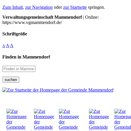
Zum Inhalt
,
zur Navigation
oder
zur Startseite
springen.
Verwaltungsgemeinschaft Mammendorf
| Online:
https://www.vgmammendorf.de/
Schriftgröße
A
A
A
Finden in Mammendorf
suchen