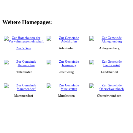
Weitere Homepages:
Zur VGem
Adelshofen
Althegnenberg
Hattenhofen
Jesenwang
Landsberied
Mammendorf
Mittelstetten
Oberschweinbach