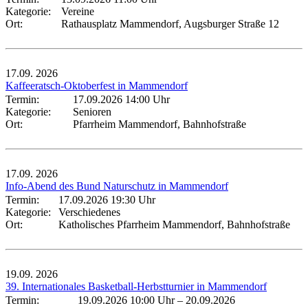
Kategorie:
Vereine
Ort:
Rathausplatz Mammendorf, Augsburger Straße 12
17.09.
2026
Kaffeeratsch-Oktoberfest in Mammendorf
Termin:
17.09.2026 14:00 Uhr
Kategorie:
Senioren
Ort:
Pfarrheim Mammendorf, Bahnhofstraße
17.09.
2026
Info-Abend des Bund Naturschutz in Mammendorf
Termin:
17.09.2026 19:30 Uhr
Kategorie:
Verschiedenes
Ort:
Katholisches Pfarrheim Mammendorf, Bahnhofstraße
19.09.
2026
39. Internationales Basketball-Herbstturnier in Mammendorf
Termin:
19.09.2026 10:00 Uhr
–
20.09.2026