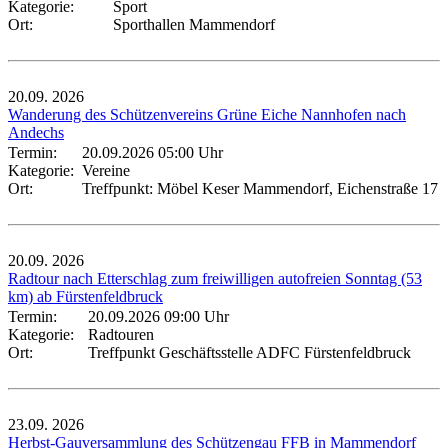
Kategorie:
Sport
Ort:
Sporthallen Mammendorf
20.09.
2026
Wanderung des Schützenvereins Grüne Eiche Nannhofen nach
Andechs
Termin:
20.09.2026 05:00 Uhr
Kategorie:
Vereine
Ort:
Treffpunkt: Möbel Keser Mammendorf, Eichenstraße 17
20.09.
2026
Radtour nach Etterschlag zum freiwilligen autofreien Sonntag (53
km) ab Fürstenfeldbruck
Termin:
20.09.2026 09:00 Uhr
Kategorie:
Radtouren
Ort:
Treffpunkt Geschäftsstelle ADFC Fürstenfeldbruck
23.09.
2026
Herbst-Gauversammlung des Schützengau FFB in Mammendorf