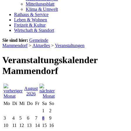
Mitteilungsblatt
Klima & Umwelt
Rathaus & Service
Leben & Wohnen
Freizeit & Kultur
Wirtschaft & Standort
Sie sind hier:
Gemeinde
Mammendorf
>
Aktuelles
>
Veranstaltungen
Veranstaltungskalender
Mammendorf
August
2026
Mo
Di
Mi
Do
Fr
Sa
So
1
2
3
4
5
6
7
8
9
10
11
12
13
14
15
16