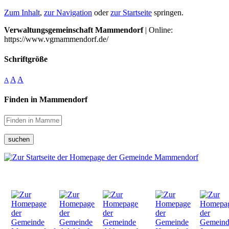
Zum Inhalt
,
zur Navigation
oder
zur Startseite
springen.
Verwaltungsgemeinschaft Mammendorf
| Online:
https://www.vgmammendorf.de/
Schriftgröße
A
A
A
Finden in Mammendorf
suchen