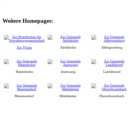
Weitere Homepages:
Zur VGem
Adelshofen
Althegnenberg
Hattenhofen
Jesenwang
Landsberied
Mammendorf
Mittelstetten
Oberschweinbach