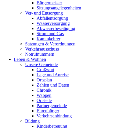
Bürgermeister
Sitzungsangelegenheiten
Ver- und Entsorgung
Abfallentsorgung
Wasserversorgung
Abwasserbeseitigung
Strom und Gas
Kaminkehrer
Satzungen & Verordnungen
Verkehrsausschuss
Notrufnummern
Leben & Wohnen
Unsere Gemeinde
Grußwort
Lage und Anreise
Ortsplan
Zahlen und Daten
Chronik
Wappen
Ortsteile
Partnergemeinde
Ehrenbürger
Verkehrsanbindung
Bildung
Kinderbetreuung