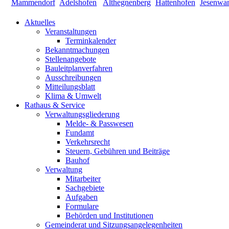
Aktuelles
Veranstaltungen
Terminkalender
Bekanntmachungen
Stellenangebote
Bauleitplanverfahren
Ausschreibungen
Mitteilungsblatt
Klima & Umwelt
Rathaus & Service
Verwaltungsgliederung
Melde- & Passwesen
Fundamt
Verkehrsrecht
Steuern, Gebühren und Beiträge
Bauhof
Verwaltung
Mitarbeiter
Sachgebiete
Aufgaben
Formulare
Behörden und Institutionen
Gemeinderat und Sitzungsangelegenheiten