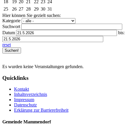
18
19
20
21
22
23
24
25
26
27
28
29
30
31
Hier können Sie gezielt suchen:
Kategorie
Suchwort
Datum
bis:
reset
Es wurden keine Veranstaltungen gefunden.
Quicklinks
Kontakt
Inhaltsverzeichnis
Impressum
Datenschutz
Erklärung zur Barrierefreiheit
Gemeinde Mammendorf