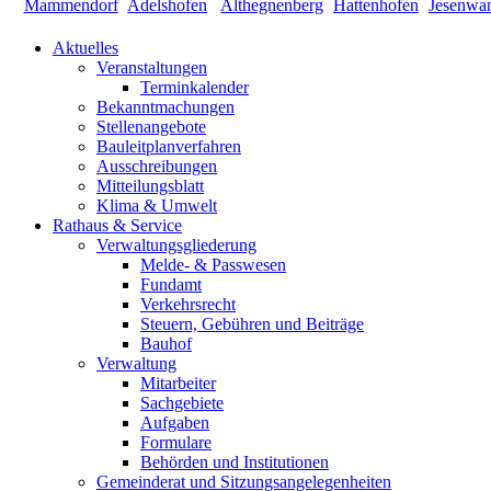
Aktuelles
Veranstaltungen
Terminkalender
Bekanntmachungen
Stellenangebote
Bauleitplanverfahren
Ausschreibungen
Mitteilungsblatt
Klima & Umwelt
Rathaus & Service
Verwaltungsgliederung
Melde- & Passwesen
Fundamt
Verkehrsrecht
Steuern, Gebühren und Beiträge
Bauhof
Verwaltung
Mitarbeiter
Sachgebiete
Aufgaben
Formulare
Behörden und Institutionen
Gemeinderat und Sitzungsangelegenheiten