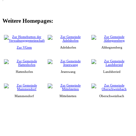
Weitere Homepages:
Zur VGem
Adelshofen
Althegnenberg
Hattenhofen
Jesenwang
Landsberied
Mammendorf
Mittelstetten
Oberschweinbach