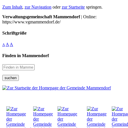
Zum Inhalt
,
zur Navigation
oder
zur Startseite
springen.
Verwaltungsgemeinschaft Mammendorf
| Online:
https://www.vgmammendorf.de/
Schriftgröße
A
A
A
Finden in Mammendorf
suchen