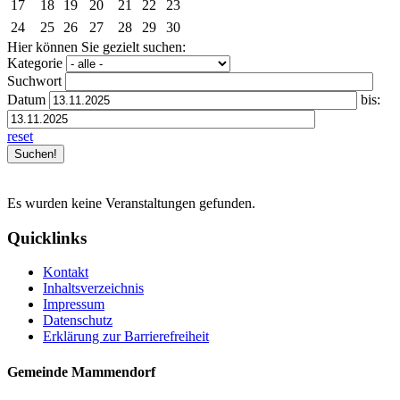
17
18
19
20
21
22
23
24
25
26
27
28
29
30
Hier können Sie gezielt suchen:
Kategorie
Suchwort
Datum
bis:
reset
Es wurden keine Veranstaltungen gefunden.
Quicklinks
Kontakt
Inhaltsverzeichnis
Impressum
Datenschutz
Erklärung zur Barrierefreiheit
Gemeinde Mammendorf