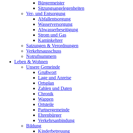
Bürgermeister
Sitzungsangelegenheiten
Ver- und Entsorgung
Abfallentsorgung
Wasserversorgung
Abwasserbeseitigung
Strom und Gas
Kaminkehrer
Satzungen & Verordnungen
Verkehrsausschuss
Notrufnummern
Leben & Wohnen
Unsere Gemeinde
Grußwort
Lage und Anreise
Ortsplan
Zahlen und Daten
Chronik
Wappen
Ortsteile
Partnergemeinde
Ehrenbürger
Verkehrsanbindung
Bildung
Kinderbetreuung