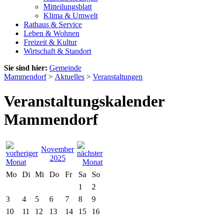
Mitteilungsblatt
Klima & Umwelt
Rathaus & Service
Leben & Wohnen
Freizeit & Kultur
Wirtschaft & Standort
Sie sind hier:
Gemeinde
Mammendorf
>
Aktuelles
>
Veranstaltungen
Veranstaltungskalender
Mammendorf
November
2025
Mo
Di
Mi
Do
Fr
Sa
So
1
2
3
4
5
6
7
8
9
10
11
12
13
14
15
16