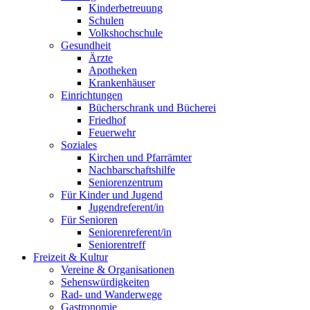
Kinderbetreuung
Schulen
Volkshochschule
Gesundheit
Ärzte
Apotheken
Krankenhäuser
Einrichtungen
Bücherschrank und Bücherei
Friedhof
Feuerwehr
Soziales
Kirchen und Pfarrämter
Nachbarschaftshilfe
Seniorenzentrum
Für Kinder und Jugend
Jugendreferent/in
Für Senioren
Seniorenreferent/in
Seniorentreff
Freizeit & Kultur
Vereine & Organisationen
Sehenswürdigkeiten
Rad- und Wanderwege
Gastronomie