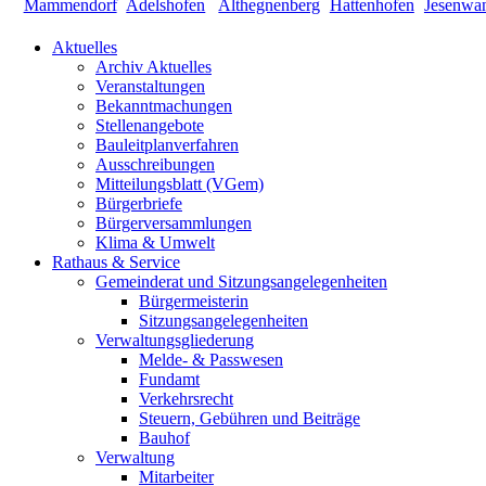
Aktuelles
Archiv Aktuelles
Veranstaltungen
Bekanntmachungen
Stellenangebote
Bauleitplanverfahren
Ausschreibungen
Mitteilungsblatt (VGem)
Bürgerbriefe
Bürgerversammlungen
Klima & Umwelt
Rathaus & Service
Gemeinderat und Sitzungsangelegenheiten
Bürgermeisterin
Sitzungsangelegenheiten
Verwaltungsgliederung
Melde- & Passwesen
Fundamt
Verkehrsrecht
Steuern, Gebühren und Beiträge
Bauhof
Verwaltung
Mitarbeiter