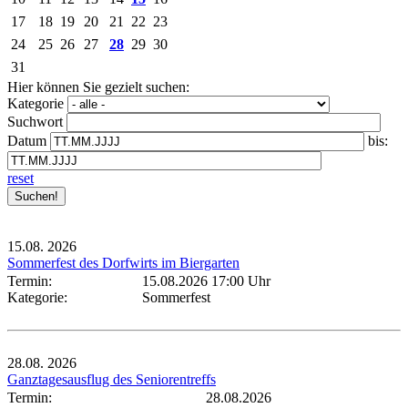
17
18
19
20
21
22
23
24
25
26
27
28
29
30
31
Hier können Sie gezielt suchen:
Kategorie
Suchwort
Datum
bis:
reset
15.08.
2026
Sommerfest des Dorfwirts im Biergarten
Termin:
15.08.2026 17:00 Uhr
Kategorie:
Sommerfest
28.08.
2026
Ganztagesausflug des Seniorentreffs
Termin:
28.08.2026