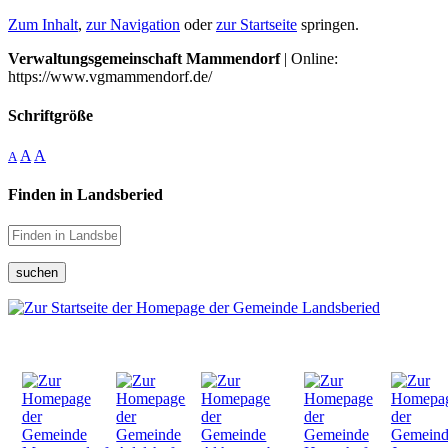
Zum Inhalt
,
zur Navigation
oder
zur Startseite
springen.
Verwaltungsgemeinschaft Mammendorf
| Online:
https://www.vgmammendorf.de/
Schriftgröße
A
A
A
Finden in Landsberied
suchen