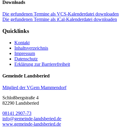
Downloads
Die gefundenen Termine als VCS-Kalenderdatei downloaden
Die gefundenen Termine als iCal-Kalenderdatei downloaden
Quicklinks
Kontakt
Inhaltsverzeichnis
Impressum
Datenschutz
Erklärung zur Barrierefreiheit
Gemeinde Landsberied
Mitglied der VGem Mammendorf
Schloßbergstraße 4
82290 Landsberied
08141 2907-73
info@gemeinde-landsberied.de
www.gemeinde-landsberied.de