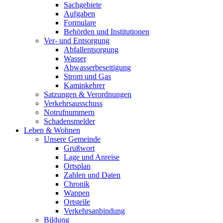
Sachgebiete
Aufgaben
Formulare
Behörden und Institutionen
Ver- und Entsorgung
Abfallentsorgung
Wasser
Abwasserbeseitigung
Strom und Gas
Kaminkehrer
Satzungen & Verordnungen
Verkehrsausschuss
Notrufnummern
Schadensmelder
Leben & Wohnen
Unsere Gemeinde
Grußwort
Lage und Anreise
Ortsplan
Zahlen und Daten
Chronik
Wappen
Ortsteile
Verkehrsanbindung
Bildung