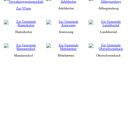
Zur VGem
Adelshofen
Althegnenberg
Hattenhofen
Jesenwang
Landsberied
Mammendorf
Mittelstetten
Oberschweinbach