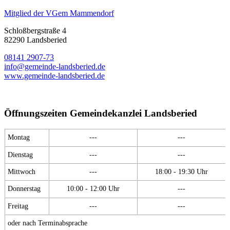
Mitglied der VGem Mammendorf
Schloßbergstraße 4
82290 Landsberied
08141 2907-73
info@gemeinde-landsberied.de
www.gemeinde-landsberied.de
Öffnungszeiten Gemeindekanzlei Landsberied
Montag
---
---
Dienstag
---
---
Mittwoch
---
18:00 - 19:30 Uhr
Donnerstag
10:00 - 12:00 Uhr
---
Freitag
---
---
oder nach Terminabsprache