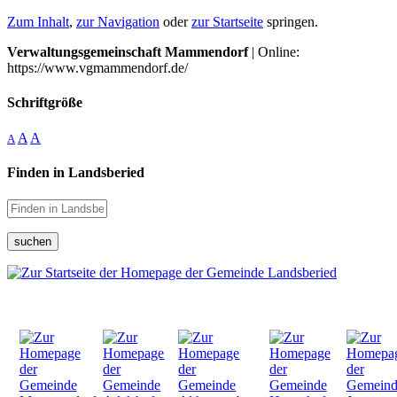
Zum Inhalt
,
zur Navigation
oder
zur Startseite
springen.
Verwaltungsgemeinschaft Mammendorf
| Online:
https://www.vgmammendorf.de/
Schriftgröße
A
A
A
Finden in Landsberied
suchen