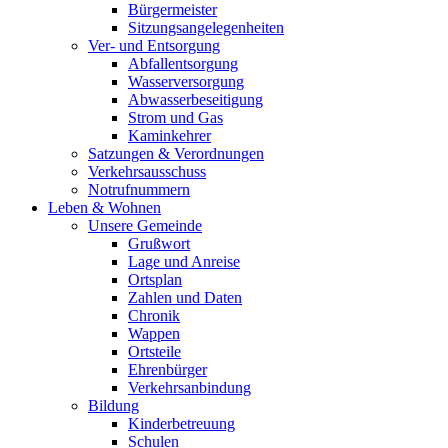
Bürgermeister
Sitzungsangelegenheiten
Ver- und Entsorgung
Abfallentsorgung
Wasserversorgung
Abwasserbeseitigung
Strom und Gas
Kaminkehrer
Satzungen & Verordnungen
Verkehrsausschuss
Notrufnummern
Leben & Wohnen
Unsere Gemeinde
Grußwort
Lage und Anreise
Ortsplan
Zahlen und Daten
Chronik
Wappen
Ortsteile
Ehrenbürger
Verkehrsanbindung
Bildung
Kinderbetreuung
Schulen