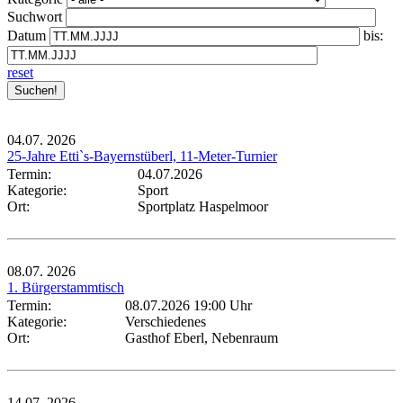
Suchwort
Datum
bis:
reset
04.07.
2026
25-Jahre Etti`s-Bayernstüberl, 11-Meter-Turnier
Termin:
04.07.2026
Kategorie:
Sport
Ort:
Sportplatz Haspelmoor
08.07.
2026
1. Bürgerstammtisch
Termin:
08.07.2026 19:00 Uhr
Kategorie:
Verschiedenes
Ort:
Gasthof Eberl, Nebenraum
14.07.
2026