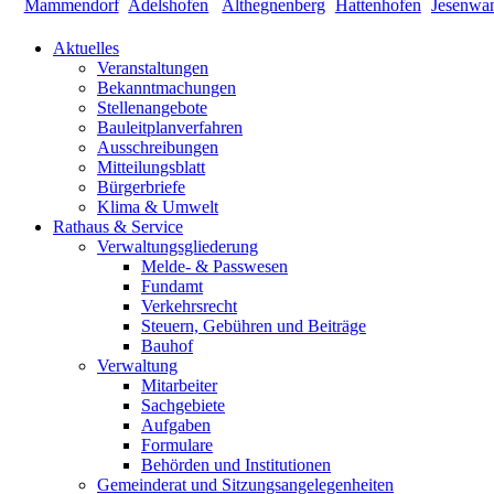
Aktuelles
Veranstaltungen
Bekanntmachungen
Stellenangebote
Bauleitplanverfahren
Ausschreibungen
Mitteilungsblatt
Bürgerbriefe
Klima & Umwelt
Rathaus & Service
Verwaltungsgliederung
Melde- & Passwesen
Fundamt
Verkehrsrecht
Steuern, Gebühren und Beiträge
Bauhof
Verwaltung
Mitarbeiter
Sachgebiete
Aufgaben
Formulare
Behörden und Institutionen
Gemeinderat und Sitzungsangelegenheiten