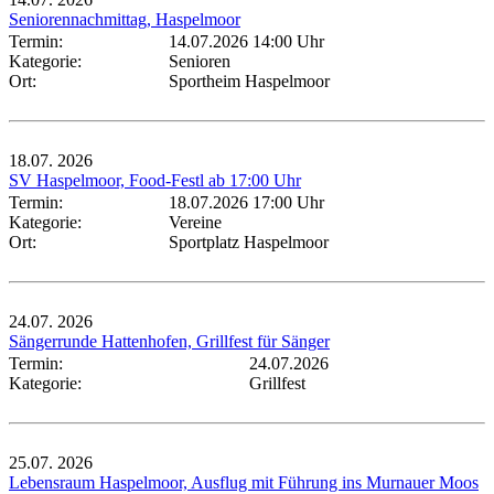
Seniorennachmittag, Haspelmoor
Termin:
14.07.2026 14:00 Uhr
Kategorie:
Senioren
Ort:
Sportheim Haspelmoor
18.07.
2026
SV Haspelmoor, Food-Festl ab 17:00 Uhr
Termin:
18.07.2026 17:00 Uhr
Kategorie:
Vereine
Ort:
Sportplatz Haspelmoor
24.07.
2026
Sängerrunde Hattenhofen, Grillfest für Sänger
Termin:
24.07.2026
Kategorie:
Grillfest
25.07.
2026
Lebensraum Haspelmoor, Ausflug mit Führung ins Murnauer Moos