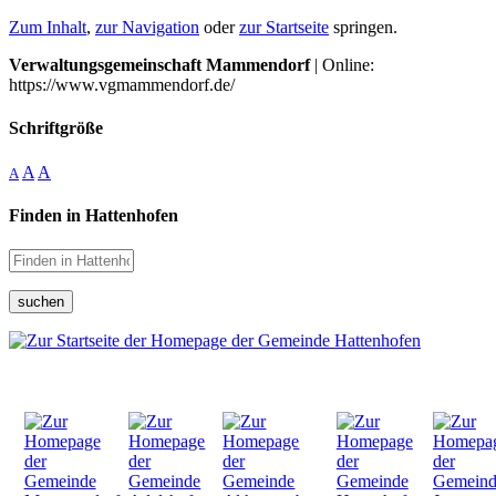
Zum Inhalt
,
zur Navigation
oder
zur Startseite
springen.
Verwaltungsgemeinschaft Mammendorf
| Online:
https://www.vgmammendorf.de/
Schriftgröße
A
A
A
Finden in Hattenhofen
suchen