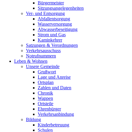
Bürgermeister
Sitzungsangelegenheiten
Ver- und Entsorgung
Abfallentsorgung
Wasserversorgung
Abwasserbeseitigung
Strom und Gas
Kaminkehrer
Satzungen & Verordnungen
Verkehrsausschuss
Notrufnummern
Leben & Wohnen
Unsere Gemeinde
Grußwort
Lage und Anreise
Ortsplan
Zahlen und Daten
Chronik
Wappen
Ortsteile
Ehrenbürger
Verkehrsanbindung
Bildung
Kinderbetreuung
Schulen