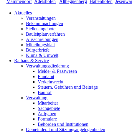
Aktuelles
Veranstaltungen
Bekanntmachungen
Stellenangebote
Bauleitplanverfahren
Ausschreibungen
Mitteilungsblatt
Bürgerbriefe
Klima & Umwelt
Rathaus & Service
Verwaltungsgliederung
Melde- & Passwesen
Fundamt
Verkehrsrecht
Steuern, Gebühren und Beiträge
Bauhof
Verwaltung
Mitarbeiter
Sachgebiete
Aufgaben
Formulare
Behörden und Institutionen
Gemeinderat und Sitzungsangelegenheiten