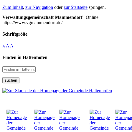
Zum Inhalt
,
zur Navigation
oder
zur Startseite
springen.
Verwaltungsgemeinschaft Mammendorf
| Online:
https://www.vgmammendorf.de/
Schriftgröße
A
A
A
Finden in Hattenhofen
suchen