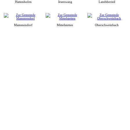
Hattenhofen
Jesenwang
Landsberied
Mammendorf
Mittelstetten
Oberschweinbach