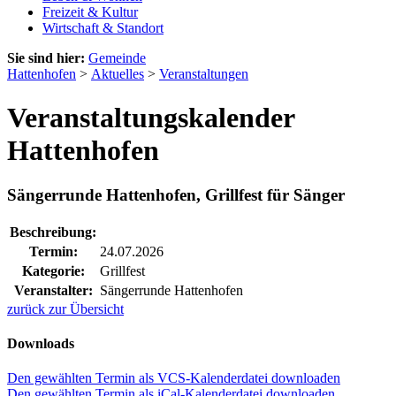
Freizeit & Kultur
Wirtschaft & Standort
Sie sind hier:
Gemeinde
Hattenhofen
>
Aktuelles
>
Veranstaltungen
Veranstaltungskalender
Hattenhofen
Sängerrunde Hattenhofen, Grillfest für Sänger
Beschreibung:
Termin:
24.07.2026
Kategorie:
Grillfest
Veranstalter:
Sängerrunde Hattenhofen
zurück zur Übersicht
Downloads
Den gewählten Termin als VCS-Kalenderdatei downloaden
Den gewählten Termin als iCal-Kalenderdatei downloaden