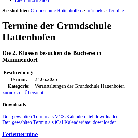
Elterninformation
Sie sind hier:
Grundschule Hattenhofen
>
Infothek
>
Termine
Termine der Grundschule
Hattenhofen
Die 2. Klassen besuchen die Bücherei in
Mammendorf
Beschreibung:
Termin:
24.06.2025
Kategorie:
Veranstaltungen der Grundschule Hattenhofen
zurück zur Übersicht
Downloads
Den gewählten Termin als VCS-Kalenderdatei downloaden
Den gewählten Termin als iCal-Kalenderdatei downloaden
Ferientermine