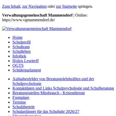
Zum Inhalt
,
zur Navigation
oder
zur Startseite
springen.
Verwaltungsgemeinschaft Mammendorf
| Online:
https://www.vgmammendorf.de/
Home
Schulprofil
Schulteam
Schulleben
Infothek
Holzis Lesetreff
OGTS
Schülerparlament
Aufgabenfelder von Beratungslehrkräften und der
Schulpsychologie
Kontaktdaten und Links Schulpsychologie und Schulberatung
Beratungsstellen Missbrauch - Krisendienste
Formulare
Termine
Schulübertritt
Schulanfänger für das Schuljahr 2026/27