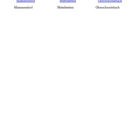
Mammendorf
Mittelstetten
Oberschweinbach