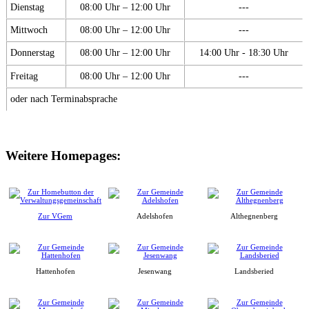
Dienstag
08:00 Uhr – 12:00 Uhr
---
Mittwoch
08:00 Uhr – 12:00 Uhr
---
Donnerstag
08:00 Uhr – 12:00 Uhr
14:00 Uhr - 18:30 Uhr
Freitag
08:00 Uhr – 12:00 Uhr
---
oder nach Terminabsprache
Weitere Homepages:
Zur VGem
Adelshofen
Althegnenberg
Hattenhofen
Jesenwang
Landsberied