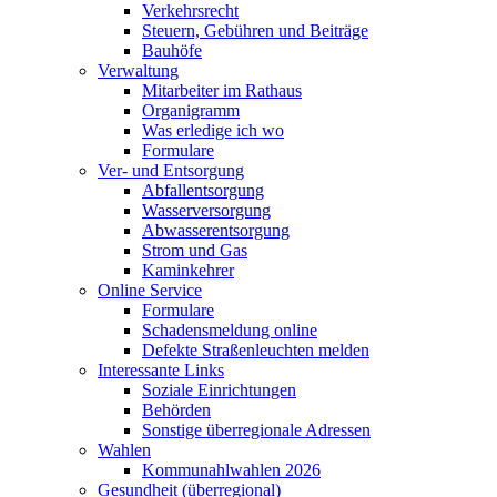
Verkehrsrecht
Steuern, Gebühren und Beiträge
Bauhöfe
Verwaltung
Mitarbeiter im Rathaus
Organigramm
Was erledige ich wo
Formulare
Ver- und Entsorgung
Abfallentsorgung
Wasserversorgung
Abwasserentsorgung
Strom und Gas
Kaminkehrer
Online Service
Formulare
Schadensmeldung online
Defekte Straßenleuchten melden
Interessante Links
Soziale Einrichtungen
Behörden
Sonstige überregionale Adressen
Wahlen
Kommunahlwahlen 2026
Gesundheit (überregional)