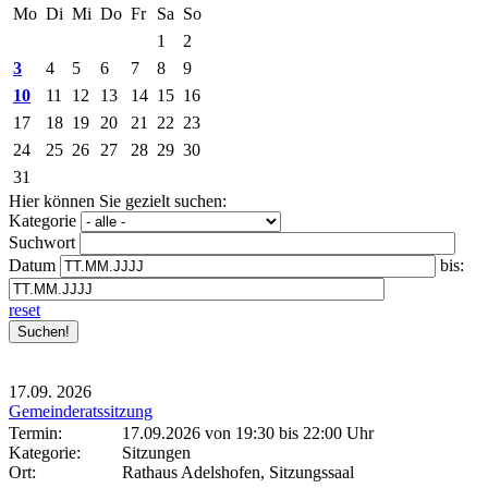
Mo
Di
Mi
Do
Fr
Sa
So
1
2
3
4
5
6
7
8
9
10
11
12
13
14
15
16
17
18
19
20
21
22
23
24
25
26
27
28
29
30
31
Hier können Sie gezielt suchen:
Kategorie
Suchwort
Datum
bis:
reset
17.09.
2026
Gemeinderatssitzung
Termin:
17.09.2026 von 19:30
bis 22:00 Uhr
Kategorie:
Sitzungen
Ort:
Rathaus Adelshofen, Sitzungssaal