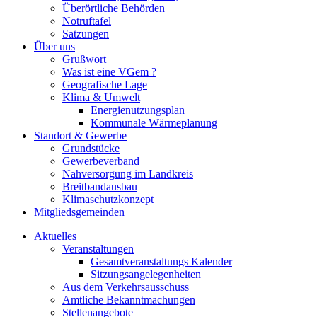
Überörtliche Behörden
Notruftafel
Satzungen
Über uns
Grußwort
Was ist eine VGem ?
Geografische Lage
Klima & Umwelt
Energienutzungsplan
Kommunale Wärmeplanung
Standort & Gewerbe
Grundstücke
Gewerbeverband
Nahversorgung im Landkreis
Breitbandausbau
Klimaschutzkonzept
Mitgliedsgemeinden
Aktuelles
Veranstaltungen
Gesamtveranstaltungs Kalender
Sitzungsangelegenheiten
Aus dem Verkehrsausschuss
Amtliche Bekanntmachungen
Stellenangebote