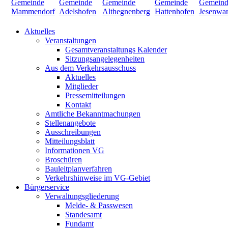
Aktuelles
Veranstaltungen
Gesamtveranstaltungs Kalender
Sitzungsangelegenheiten
Aus dem Verkehrsausschuss
Aktuelles
Mitglieder
Pressemitteilungen
Kontakt
Amtliche Bekanntmachungen
Stellenangebote
Ausschreibungen
Mitteilungsblatt
Informationen VG
Broschüren
Bauleitplanverfahren
Verkehrshinweise im VG-Gebiet
Bürgerservice
Verwaltungsgliederung
Melde- & Passwesen
Standesamt
Fundamt