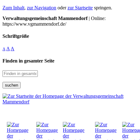
Zum Inhalt
,
zur Navigation
oder
zur Startseite
springen.
Verwaltungsgemeinschaft Mammendorf
| Online:
https://www.vgmammendorf.de/
Schriftgröße
A
A
A
Finden in gesamter Seite
suchen